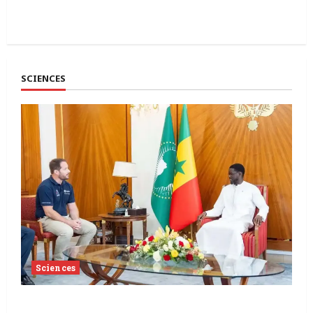
30 mai 2026
SCIENCES
Sciences
Sénégal | Thomas Pesquet visite Dakar,