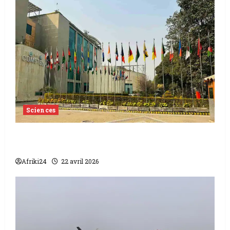
Sciences
Paskistan | COMSTECH et Huawei
boostent l’avenir numérique
Afriki24
22 avril 2026