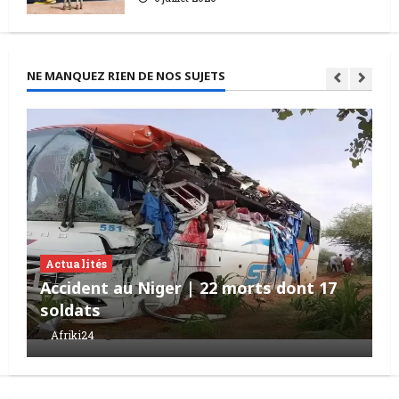
NE MANQUEZ RIEN DE NOS SUJETS
Actualités
Accident au Niger | 22 morts dont 17
soldats
Afriki24
9 août 2026