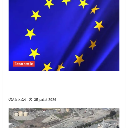
Économie
L’Union Européenne apporte un soutien
stratégique à l’Égypte de 1’5 milliards
d’euros
Afriki24
25 juillet 2026