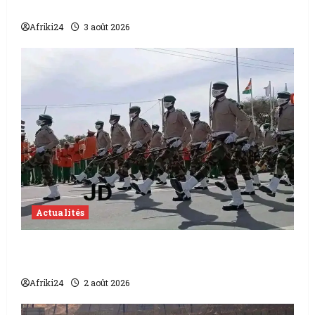
pour éviter un drame humanitaire
Afriki24
3 août 2026
Actualités
Niger | quatorze soldats tués par Boko
Haram
Afriki24
2 août 2026