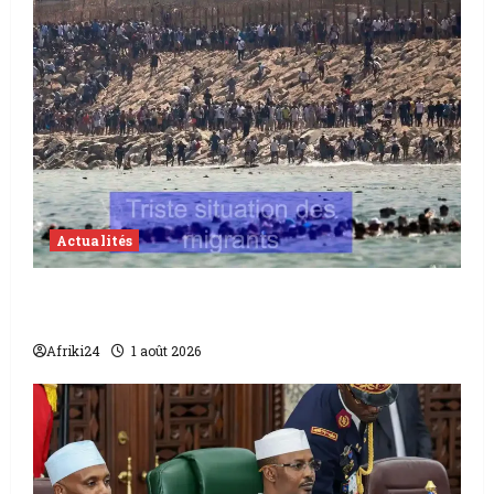
Actualités
Espagne | Ceuta débordée par 37 500
migrants dont 43 morts
Afriki24
1 août 2026