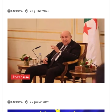
s’impose contre le lait importé
Afriki24
28 juillet 2026
Économie
Algerie | Abdelmadjid Tebboune presse
l’industrie minière nationale
Afriki24
27 juillet 2026