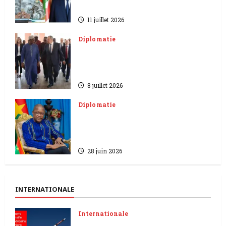
Sahel
11 juillet 2026
Diplomatie
La Russie renforce sa
diplomatie | Lavrov en Ethiopie
et au Niger
8 juillet 2026
Diplomatie
Burkina Faso | Rupture
diplomatiquement avec la
France
28 juin 2026
INTERNATIONALE
Internationale
Iran Etats-Unis | les attaques