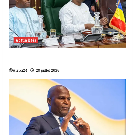
Actualités
Le Tchad annonce son retrait de la Cour
Pénale Internationale.
Afriki24
28 juillet 2026