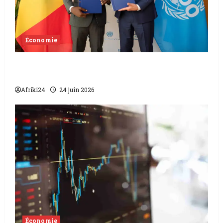
Économie
Tchad | Le gouvernement accélère sa
transformation industrielle.
Afriki24
24 juin 2026
Économie