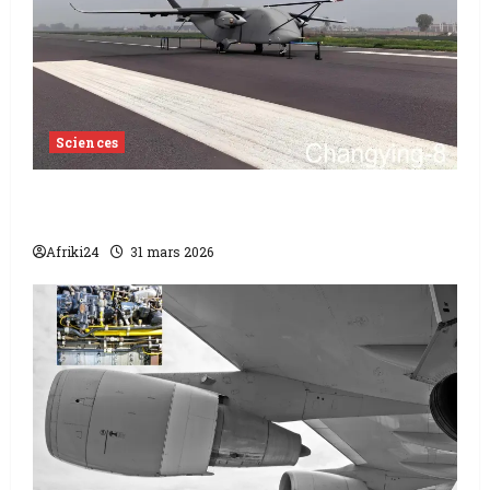
Sciences
Un drone cargo chinois sans pilote
bouleverse l’aviation mondiale
Afriki24
31 mars 2026