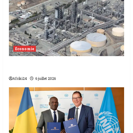
Économie
Gaz Mauritanie et Sénégal vers une
sauvéraineté énergétique
Afriki24
6 juillet 2026