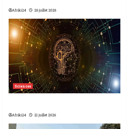
l’exploration spatiale au cœur de la visite ?
Afriki24
26 juillet 2026
Sciences
Intelligence Artificielle | La Chine
verrouille ses puces intelligentes
Afriki24
21 juillet 2026