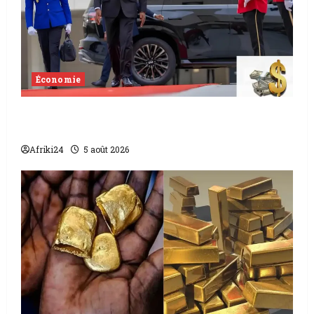
Économie
Levée de fonds au Gabon | Le
gouvernement sécurise 526 milliards
Afriki24
5 août 2026