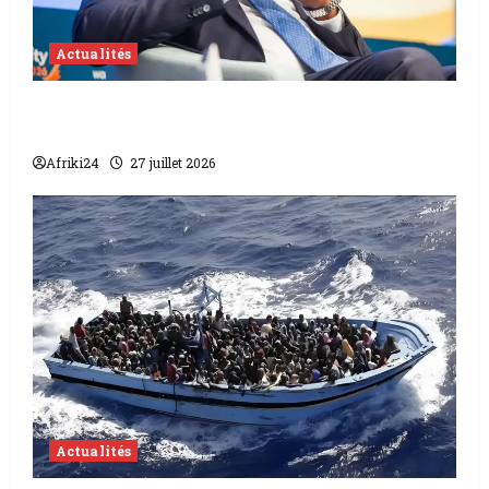
Actualités
Mozambique | Arrestations pour propos
injurieux contre le Président Daniel Chapo
Afriki24
27 juillet 2026
Actualités