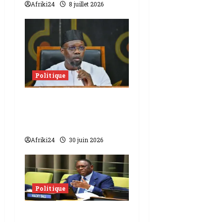
Afriki24
8 juillet 2026
Politique
Sénégal | la réforme
constitutionnelle
adoptée
Afriki24
30 juin 2026
Politique
Réforme de l’ONU |