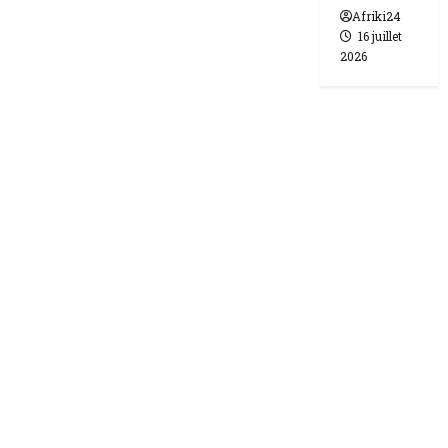
Afriki24
16 juillet
2026