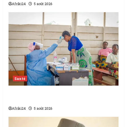
Afriki24
5 août 2026
Santé
L’épidémie d’Ebola frappe encore fort la
RDC
Afriki24
5 août 2026