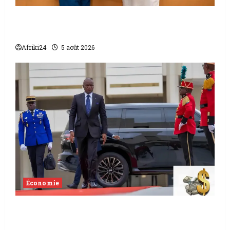
L’accord sénégalo-gambien | la paix
scellée entre les deux pays
Afriki24
5 août 2026
Économie
Levée de fonds au Gabon | Le
gouvernement sécurise 526 milliards