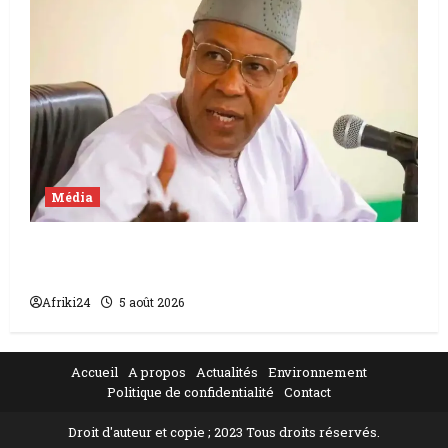
Média
Mali | condamnation de Chahana Takiou à
un an de prison
Afriki24
5 août 2026
Accueil
A propos
Actualités
Environnement
Politique de confidentialité
Contact
Droit d'auteur et copie ; 2023 Tous droits réservés.