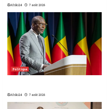
Afriki24
7 août 2026
Politique
Sénat béninois | L’ancien Président Patrice
Talon élu président
Afriki24
7 août 2026