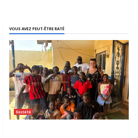
VOUS AVEZ PEUT-ÊTRE RATÉ
Société
Tchad | Aleva Dafogo appelle à la
protection de l’enfance