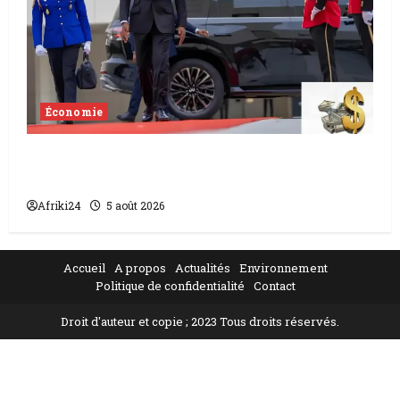
Économie
Levée de fonds au Gabon | Le
gouvernement sécurise 526 milliards
Afriki24
5 août 2026
Accueil
A propos
Actualités
Environnement
Politique de confidentialité
Contact
Droit d'auteur et copie ; 2023 Tous droits réservés.