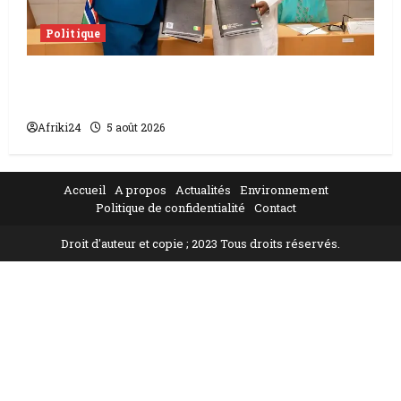
Politique
L’accord sénégalo-gambien | la paix
scellée entre les deux pays
Afriki24
5 août 2026
Accueil
A propos
Actualités
Environnement
Politique de confidentialité
Contact
Droit d'auteur et copie ; 2023 Tous droits réservés.