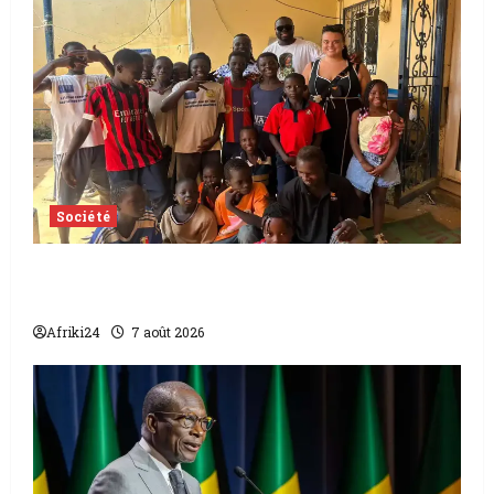
Société
Tchad | Aleva Dafogo appelle à la
protection de l’enfance
Afriki24
7 août 2026