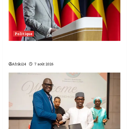
Politique
Sénat béninois | L’ancien Président Patrice
Talon élu président
Afriki24
7 août 2026