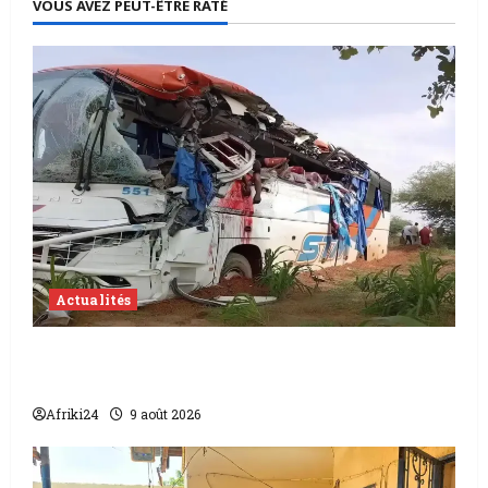
VOUS AVEZ PEUT-ÊTRE RATÉ
Actualités
Accident au Niger | 22 morts dont 17
soldats
Afriki24
9 août 2026