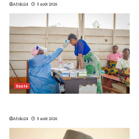
Afriki24
5 août 2026
Santé
L’épidémie d’Ebola frappe encore fort la
RDC
Afriki24
5 août 2026