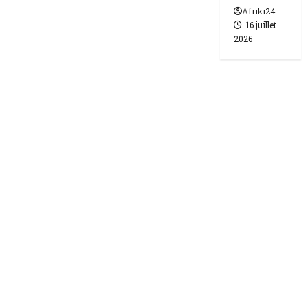
Afriki24
16 juillet
2026