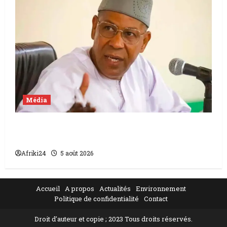
Média
Mali | condamnation de Chahana Takiou à
un an de prison
Afriki24
5 août 2026
Accueil
A propos
Actualités
Environnement
Politique de confidentialité
Contact
Droit d'auteur et copie ; 2023 Tous droits réservés.