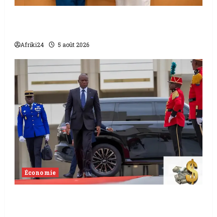
L’accord sénégalo-gambien | la paix
scellée entre les deux pays
Afriki24
5 août 2026
Économie
Levée de fonds au Gabon | Le
gouvernement sécurise 526 milliards