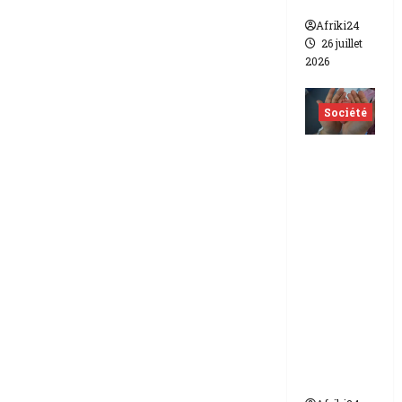
lesbien
Afriki24
26 juillet
2026
Société
Indonés
ie | dix-
huit
femmes
condam
nées à 7
ans de
prison
pour
trafic de
bébés.