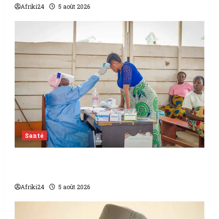
Afriki24
5 août 2026
Santé
L’épidémie d’Ebola frappe encore fort la
RDC
Afriki24
5 août 2026