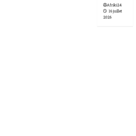
Afriki24
16 juillet
2026