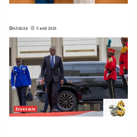
L’accord sénégalo-gambien | la paix
scellée entre les deux pays
Afriki24
5 août 2026
Économie
Levée de fonds au Gabon | Le
gouvernement sécurise 526 milliards