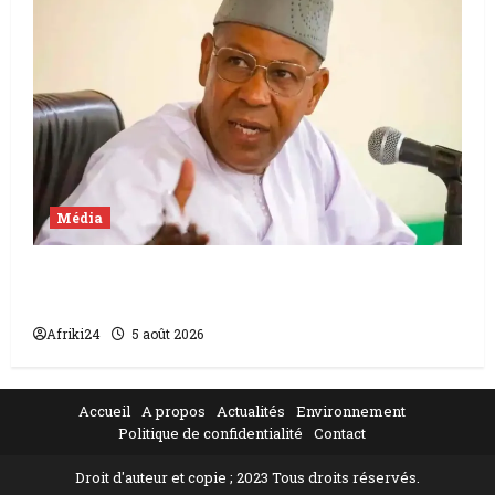
Média
Mali | condamnation de Chahana Takiou à
un an de prison
Afriki24
5 août 2026
Accueil
A propos
Actualités
Environnement
Politique de confidentialité
Contact
Droit d'auteur et copie ; 2023 Tous droits réservés.