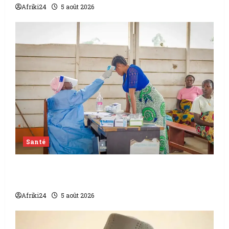
Afriki24
5 août 2026
Santé
L’épidémie d’Ebola frappe encore fort la
RDC
Afriki24
5 août 2026