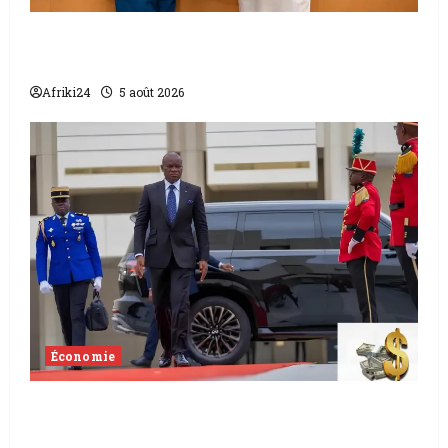
L’accord sénégalo-gambien | la paix
scellée entre les deux pays
Afriki24
5 août 2026
Économie
Levée de fonds au Gabon | Le
gouvernement sécurise 526 milliards