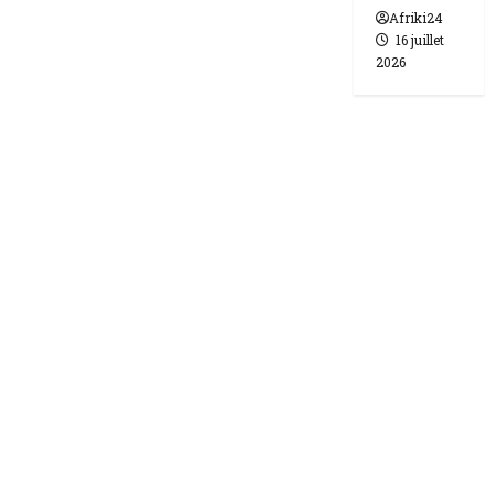
Afriki24
16 juillet
2026