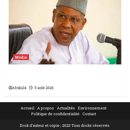
Média
Mali | condamnation de Chahana Takiou à
un an de prison
Afriki24
5 août 2026
Accueil
A propos
Actualités
Environnement
Politique de confidentialité
Contact
Droit d'auteur et copie ; 2023 Tous droits réservés.