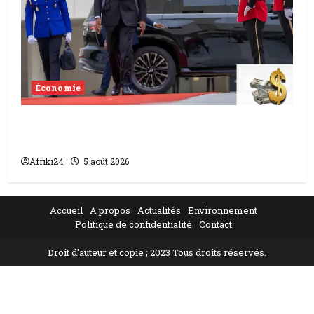
Économie
Levée de fonds au Gabon | Le
gouvernement sécurise 526 milliards
Afriki24
5 août 2026
Accueil
A propos
Actualités
Environnement
Politique de confidentialité
Contact
Droit d'auteur et copie ; 2023 Tous droits réservés.