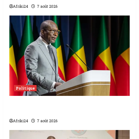
Afriki24
7 août 2026
Politique
Sénat béninois | L’ancien Président Patrice
Talon élu président
Afriki24
7 août 2026