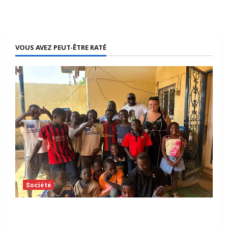
VOUS AVEZ PEUT-ÊTRE RATÉ
Société
Tchad | Aleva Dafogo appelle à la
protection de l’enfance