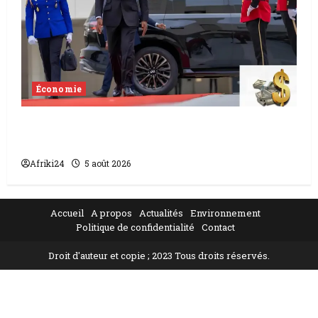
Économie
Levée de fonds au Gabon | Le
gouvernement sécurise 526 milliards
Afriki24
5 août 2026
Accueil
A propos
Actualités
Environnement
Politique de confidentialité
Contact
Droit d'auteur et copie ; 2023 Tous droits réservés.