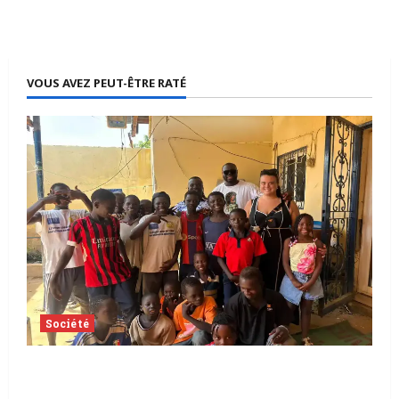
VOUS AVEZ PEUT-ÊTRE RATÉ
Société
Tchad | Aleva Dafogo appelle à la
protection de l’enfance