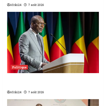
Afriki24
7 août 2026
Politique
Sénat béninois | L’ancien Président Patrice
Talon élu président
Afriki24
7 août 2026