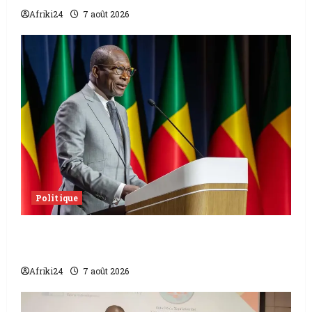
Afriki24
7 août 2026
Politique
Sénat béninois | L’ancien Président Patrice
Talon élu président
Afriki24
7 août 2026