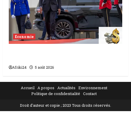
Économie
Levée de fonds au Gabon | Le
gouvernement sécurise 526 milliards
Afriki24
5 août 2026
Accueil
A propos
Actualités
Environnement
Politique de confidentialité
Contact
Droit d'auteur et copie ; 2023 Tous droits réservés.