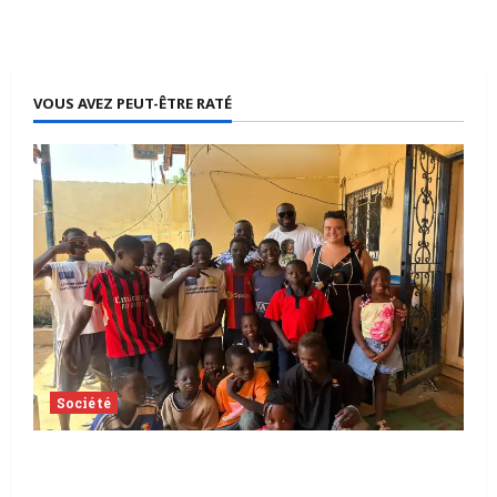
VOUS AVEZ PEUT-ÊTRE RATÉ
Société
Tchad | Aleva Dafogo appelle à la
protection de l’enfance