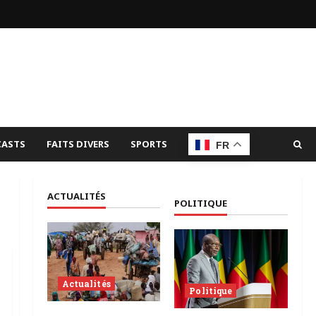
ASTS
FAITS DIVERS
SPORTS
FR
ACTUALITÉS
POLITIQUE
Actualités
Politique