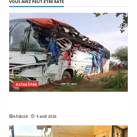
VOUS AVEZ PEUT-ÊTRE RATÉ
Actualités
Accident au Niger | 22 morts dont 17
soldats
Afriki24
9 août 2026