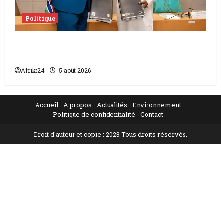
Politique
L’accord sénégalo-gambien | la paix
scellée entre les deux pays
Afriki24
5 août 2026
Accueil
A propos
Actualités
Environnement
Politique de confidentialité
Contact
Droit d'auteur et copie ; 2023 Tous droits réservés.