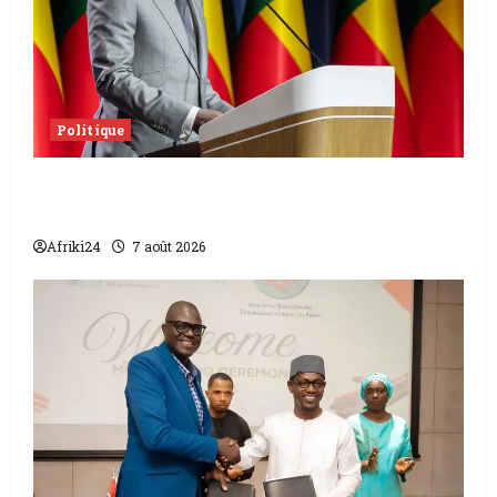
Politique
Sénat béninois | L’ancien Président Patrice
Talon élu président
Afriki24
7 août 2026