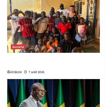
Société
Tchad | Aleva Dafogo appelle à la
protection de l’enfance
Afriki24
7 août 2026