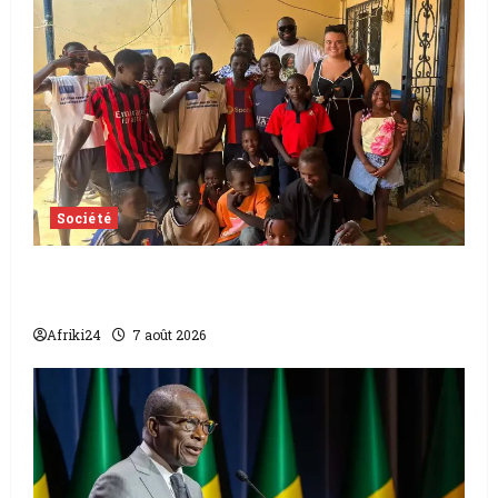
Société
Tchad | Aleva Dafogo appelle à la
protection de l’enfance
Afriki24
7 août 2026