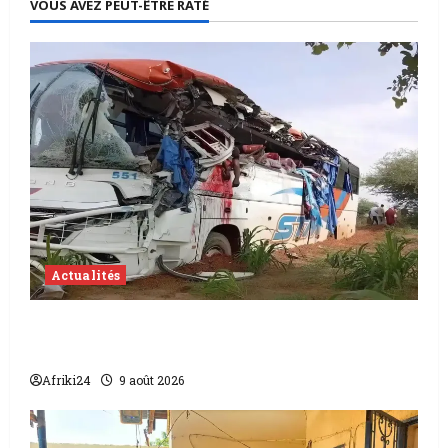
VOUS AVEZ PEUT-ÊTRE RATÉ
Actualités
Accident au Niger | 22 morts dont 17
soldats
Afriki24
9 août 2026