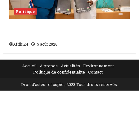
Politique
L’accord sénégalo-gambien | la paix
scellée entre les deux pays
Afriki24
5 août 2026
Accueil
A propos
Actualités
Environnement
Politique de confidentialité
Contact
Droit d'auteur et copie ; 2023 Tous droits réservés.