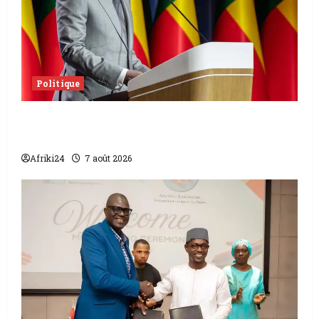
Politique
Sénat béninois | L’ancien Président Patrice
Talon élu président
Afriki24
7 août 2026