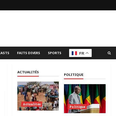
ASTS
FAITS DIVERS
SPORTS
FR
ACTUALITÉS
POLITIQUE
Actualités
Politique