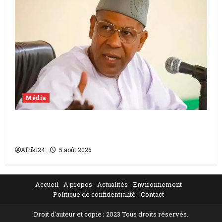
Média
Mali | condamnation de Chahana Takiou à
un an de prison
Afriki24
5 août 2026
Accueil
A propos
Actualités
Environnement
Politique de confidentialité
Contact
Droit d'auteur et copie ; 2023 Tous droits réservés.