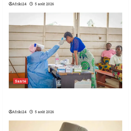
Afriki24
5 août 2026
Santé
L’épidémie d’Ebola frappe encore fort la
RDC
Afriki24
5 août 2026