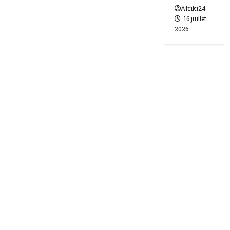
Afriki24
16 juillet
2026