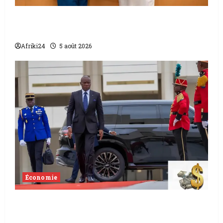
L’accord sénégalo-gambien | la paix
scellée entre les deux pays
Afriki24
5 août 2026
Économie
Levée de fonds au Gabon | Le
gouvernement sécurise 526 milliards