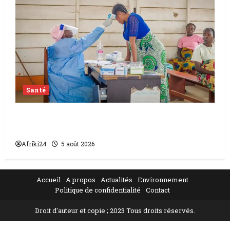
Santé
L’épidémie d’Ebola frappe encore fort la
RDC
Afriki24
5 août 2026
Accueil
A propos
Actualités
Environnement
Politique de confidentialité
Contact
Droit d'auteur et copie ; 2023 Tous droits réservés.