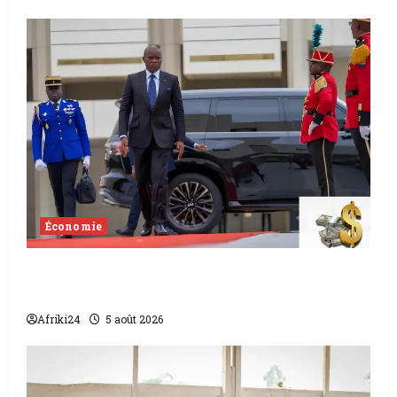
Économie
Levée de fonds au Gabon | Le
gouvernement sécurise 526 milliards
Afriki24
5 août 2026