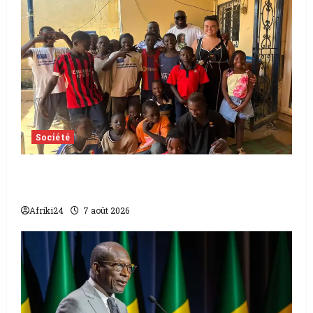
Société
Tchad | Aleva Dafogo appelle à la
protection de l’enfance
Afriki24
7 août 2026