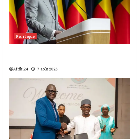
Politique
Sénat béninois | L’ancien Président Patrice
Talon élu président
Afriki24
7 août 2026