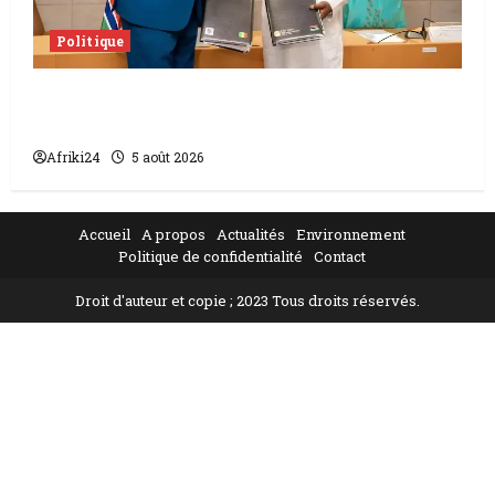
Politique
L’accord sénégalo-gambien | la paix
scellée entre les deux pays
Afriki24
5 août 2026
Accueil
A propos
Actualités
Environnement
Politique de confidentialité
Contact
Droit d'auteur et copie ; 2023 Tous droits réservés.