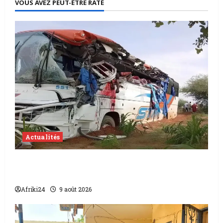
VOUS AVEZ PEUT-ÊTRE RATÉ
Actualités
Accident au Niger | 22 morts dont 17
soldats
Afriki24
9 août 2026