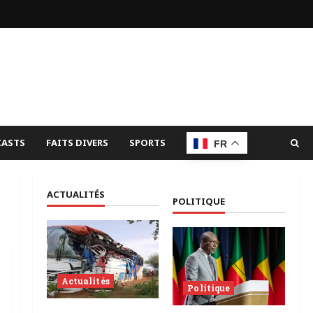
ASTS
FAITS DIVERS
SPORTS
FR
ACTUALITÉS
POLITIQUE
Actualités
Politique