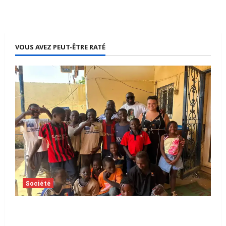
VOUS AVEZ PEUT-ÊTRE RATÉ
Société
Tchad | Aleva Dafogo appelle à la
protection de l’enfance