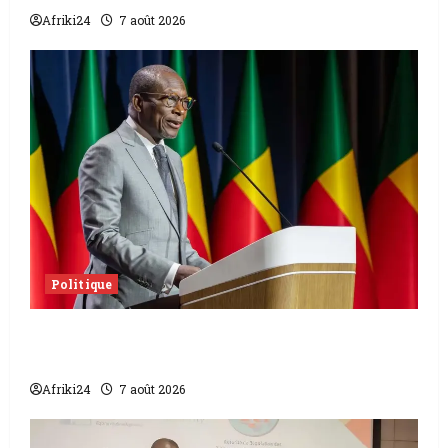
Afriki24
7 août 2026
Politique
Sénat béninois | L’ancien Président Patrice
Talon élu président
Afriki24
7 août 2026