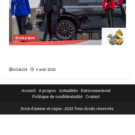
Économie
Levée de fonds au Gabon | Le
gouvernement sécurise 526 milliards
Afriki24
5 août 2026
Accueil
A propos
Actualités
Environnement
Politique de confidentialité
Contact
Droit d'auteur et copie ; 2023 Tous droits réservés.