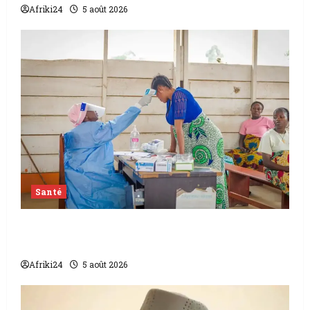
Afriki24
5 août 2026
Santé
L’épidémie d’Ebola frappe encore fort la
RDC
Afriki24
5 août 2026