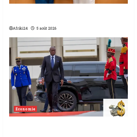
L’accord sénégalo-gambien | la paix
scellée entre les deux pays
Afriki24
5 août 2026
Économie
Levée de fonds au Gabon | Le
gouvernement sécurise 526 milliards