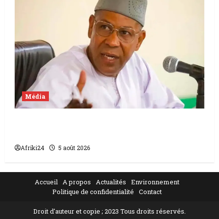
Média
Mali | condamnation de Chahana Takiou à
un an de prison
Afriki24
5 août 2026
Accueil
A propos
Actualités
Environnement
Politique de confidentialité
Contact
Droit d'auteur et copie ; 2023 Tous droits réservés.