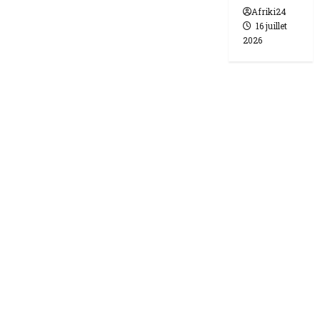
Afriki24
16 juillet
2026