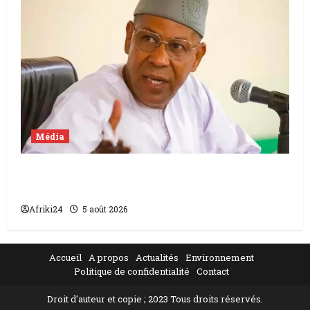
Média
Mali | condamnation de Chahana Takiou à
un an de prison
Afriki24
5 août 2026
Accueil
A propos
Actualités
Environnement
Politique de confidentialité
Contact
Droit d'auteur et copie ; 2023 Tous droits réservés.