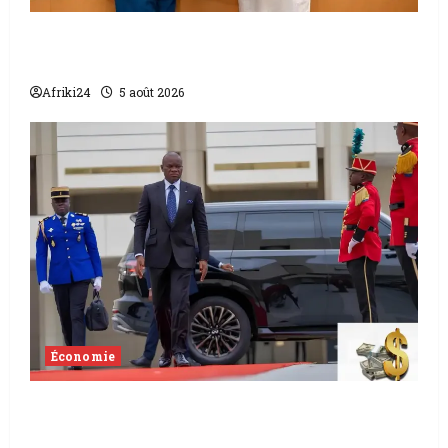
L’accord sénégalo-gambien | la paix
scellée entre les deux pays
Afriki24
5 août 2026
Économie
Levée de fonds au Gabon | Le
gouvernement sécurise 526 milliards