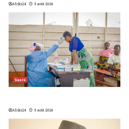
Afriki24
5 août 2026
Santé
L’épidémie d’Ebola frappe encore fort la
RDC
Afriki24
5 août 2026