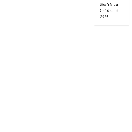
Afriki24
16 juillet
2026