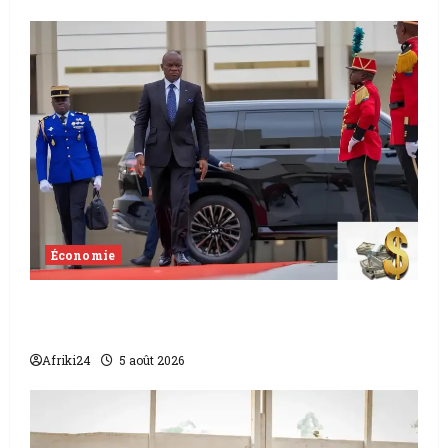
Économie
Levée de fonds au Gabon | Le
gouvernement sécurise 526 milliards
Afriki24
5 août 2026