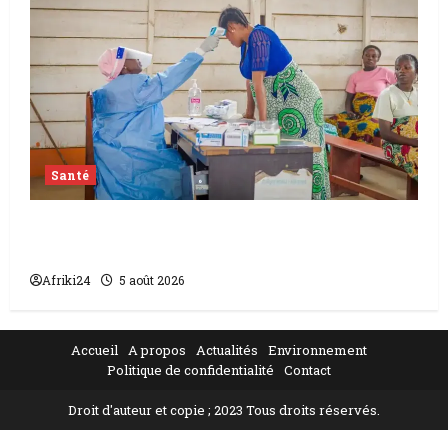
Santé
L’épidémie d’Ebola frappe encore fort la
RDC
Afriki24
5 août 2026
Accueil
A propos
Actualités
Environnement
Politique de confidentialité
Contact
Droit d'auteur et copie ; 2023 Tous droits réservés.