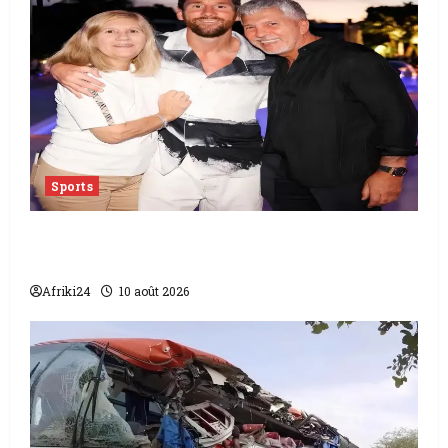
Sports
L’Argentine pleure le décès de Jorge Messi,
mentor de Lionel Messi
Afriki24
10 août 2026