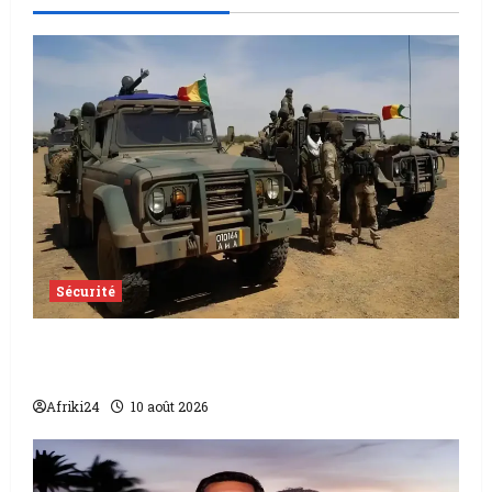
Sécurité
Attaque terroriste au Mali | L’armée
repousse une attaque du JNIM
Afriki24
10 août 2026