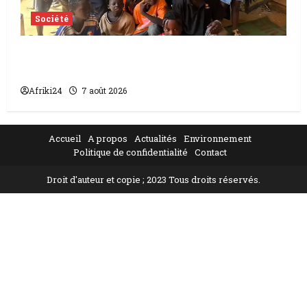
Société
Tchad | Aleva Dafogo appelle à la
protection de l’enfance
Afriki24
7 août 2026
Accueil
A propos
Actualités
Environnement
Politique de confidentialité
Contact
Droit d'auteur et copie ; 2023 Tous droits réservés.