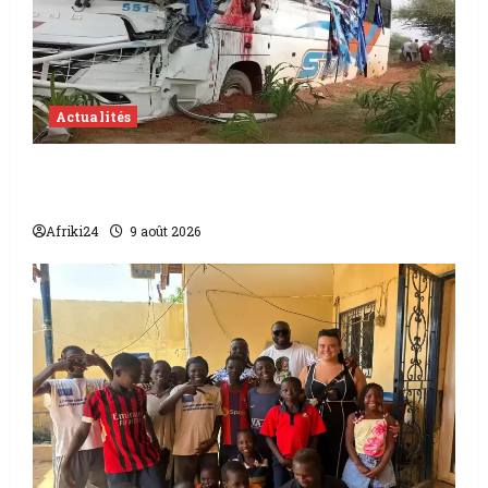
Actualités
Accident au Niger | 22 morts dont 17
soldats
Afriki24
9 août 2026