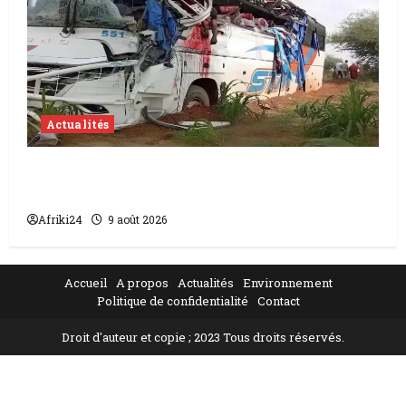
Actualités
Accident au Niger | 22 morts dont 17
soldats
Afriki24
9 août 2026
Accueil
A propos
Actualités
Environnement
Politique de confidentialité
Contact
Droit d'auteur et copie ; 2023 Tous droits réservés.