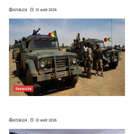
Abidjan et Libreville se renforcent
Afriki24
10 août 2026
Sécurité
Attaque terroriste au Mali | L’armée
repousse une attaque du JNIM
Afriki24
10 août 2026