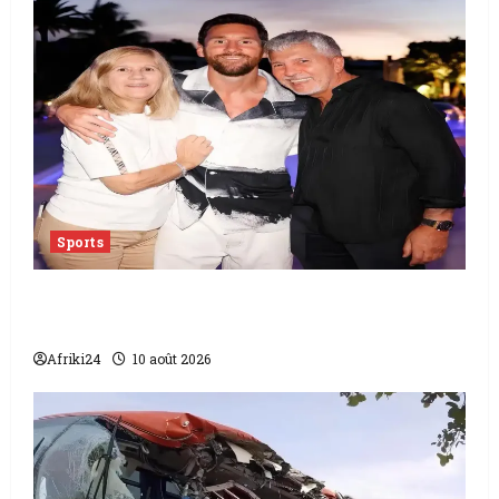
Sports
L’Argentine pleure le décès de Jorge Messi,
mentor de Lionel Messi
Afriki24
10 août 2026