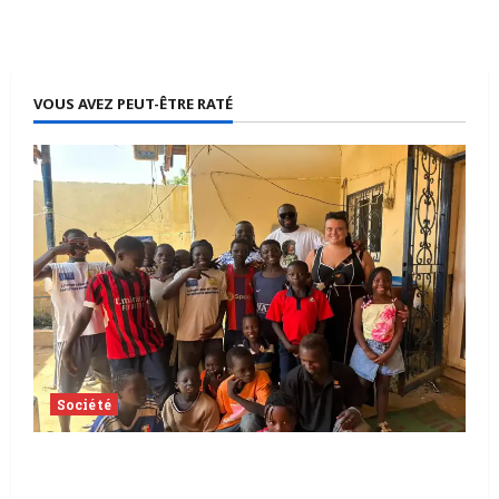
VOUS AVEZ PEUT-ÊTRE RATÉ
Société
Tchad | Aleva Dafogo appelle à la
protection de l’enfance