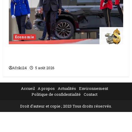
Économie
Levée de fonds au Gabon | Le
gouvernement sécurise 526 milliards
Afriki24
5 août 2026
Accueil
A propos
Actualités
Environnement
Politique de confidentialité
Contact
Droit d'auteur et copie ; 2023 Tous droits réservés.