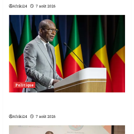
Afriki24
7 août 2026
Politique
Sénat béninois | L’ancien Président Patrice
Talon élu président
Afriki24
7 août 2026