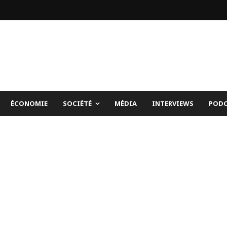
ÉCONOMIE
SOCIÉTÉ
MÉDIA
INTERVIEWS
PODC