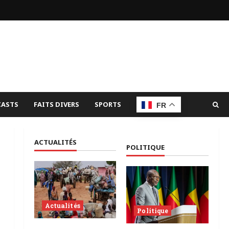
ASTS
FAITS DIVERS
SPORTS
FR
ACTUALITÉS
POLITIQUE
Actualités
Politique