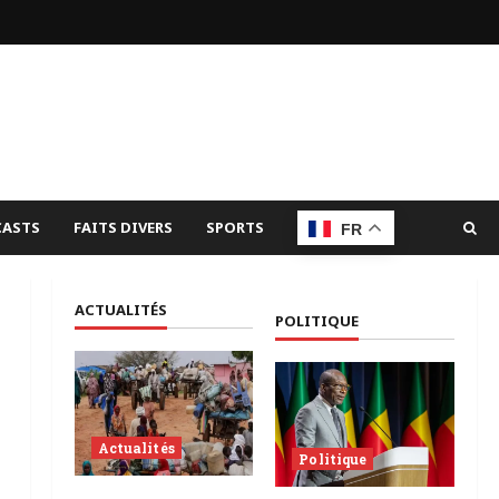
ASTS
FAITS DIVERS
SPORTS
FR
ACTUALITÉS
POLITIQUE
Actualités
Politique