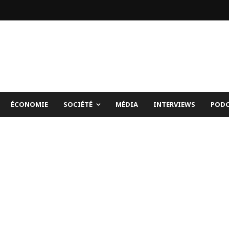
ÉCONOMIE
SOCIÉTÉ
MÉDIA
INTERVIEWS
PODC