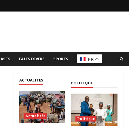
ASTS
FAITS DIVERS
SPORTS
FR
ACTUALITÉS
POLITIQUE
Actualités
Politique