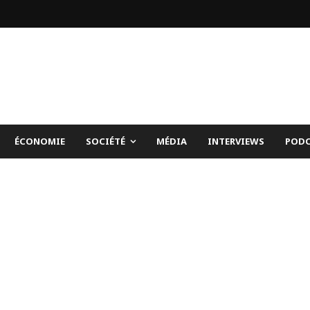
ÉCONOMIE
SOCIÉTÉ
MÉDIA
INTERVIEWS
PODC