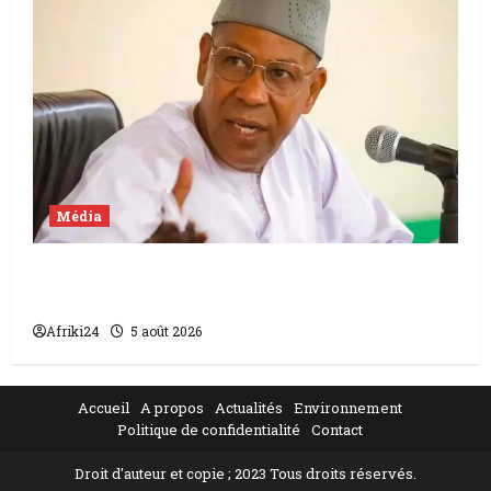
Média
Mali | condamnation de Chahana Takiou à
un an de prison
Afriki24
5 août 2026
Accueil
A propos
Actualités
Environnement
Politique de confidentialité
Contact
Droit d'auteur et copie ; 2023 Tous droits réservés.