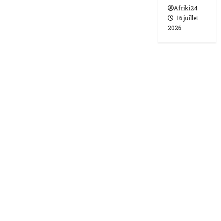
Afriki24
16 juillet
2026