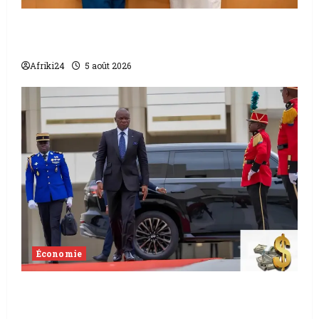
L’accord sénégalo-gambien | la paix
scellée entre les deux pays
Afriki24
5 août 2026
Économie
Levée de fonds au Gabon | Le
gouvernement sécurise 526 milliards