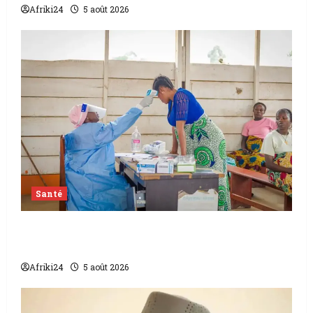
Afriki24
5 août 2026
Santé
L’épidémie d’Ebola frappe encore fort la
RDC
Afriki24
5 août 2026