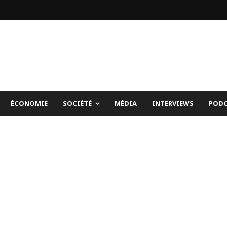
ÉCONOMIE
SOCIÉTÉ
MÉDIA
INTERVIEWS
PODC