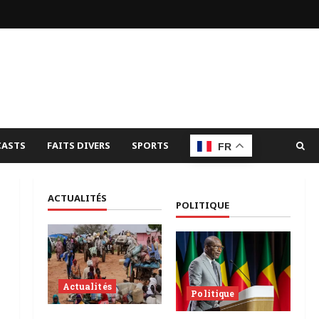
ASTS
FAITS DIVERS
SPORTS
FR
ACTUALITÉS
POLITIQUE
Actualités
Politique