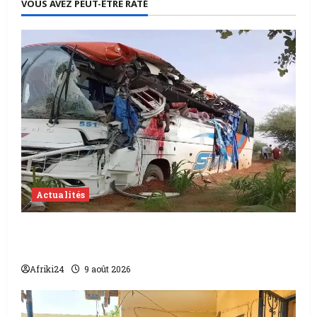
VOUS AVEZ PEUT-ÊTRE RATÉ
Actualités
Accident au Niger | 22 morts dont 17
soldats
Afriki24
9 août 2026