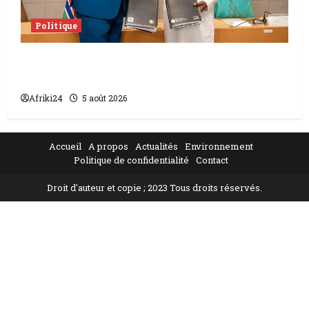
Politique
L’accord sénégalo-gambien | la paix
scellée entre les deux pays
Afriki24
5 août 2026
Accueil
A propos
Actualités
Environnement
Politique de confidentialité
Contact
Droit d'auteur et copie ; 2023 Tous droits réservés.