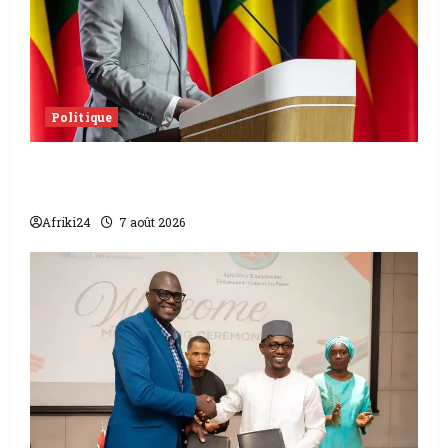
Politique
Sénat béninois | L’ancien Président Patrice
Talon élu président
Afriki24
7 août 2026