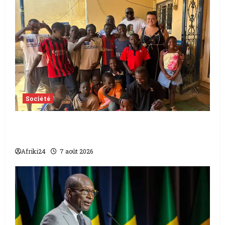
Société
Tchad | Aleva Dafogo appelle à la
protection de l’enfance
Afriki24
7 août 2026