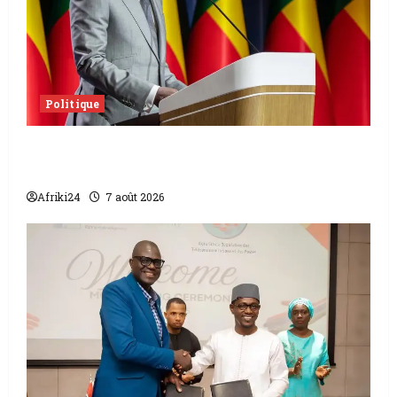
Politique
Sénat béninois | L’ancien Président Patrice
Talon élu président
Afriki24
7 août 2026