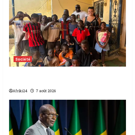
Société
Tchad | Aleva Dafogo appelle à la
protection de l’enfance
Afriki24
7 août 2026