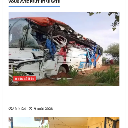
VOUS AVEZ PEUT-ÊTRE RATÉ
Actualités
Accident au Niger | 22 morts dont 17
soldats
Afriki24
9 août 2026