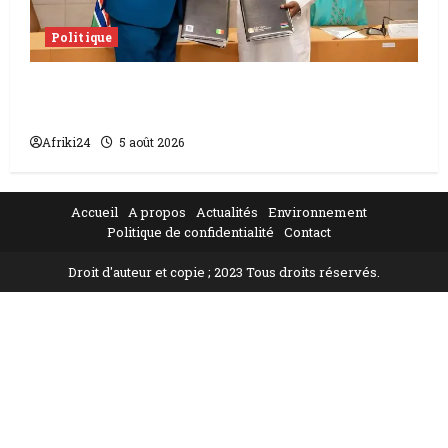
Politique
L’accord sénégalo-gambien | la paix
scellée entre les deux pays
Afriki24
5 août 2026
Accueil
A propos
Actualités
Environnement
Politique de confidentialité
Contact
Droit d'auteur et copie ; 2023 Tous droits réservés.