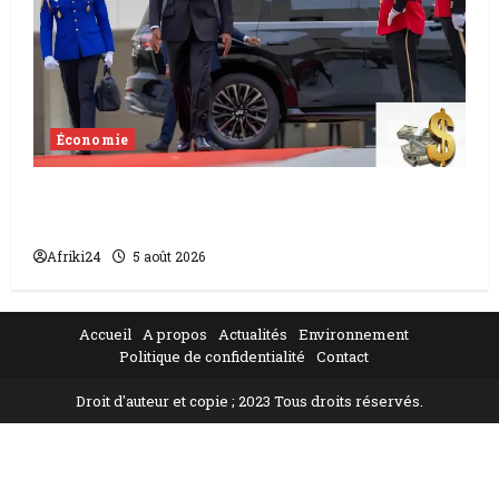
Économie
Levée de fonds au Gabon | Le
gouvernement sécurise 526 milliards
Afriki24
5 août 2026
Accueil
A propos
Actualités
Environnement
Politique de confidentialité
Contact
Droit d'auteur et copie ; 2023 Tous droits réservés.