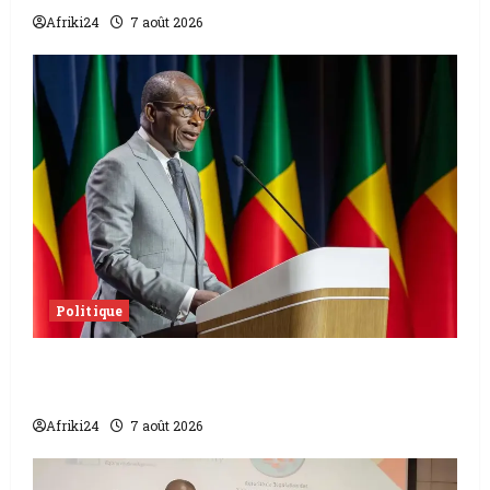
Afriki24
7 août 2026
Politique
Sénat béninois | L’ancien Président Patrice
Talon élu président
Afriki24
7 août 2026