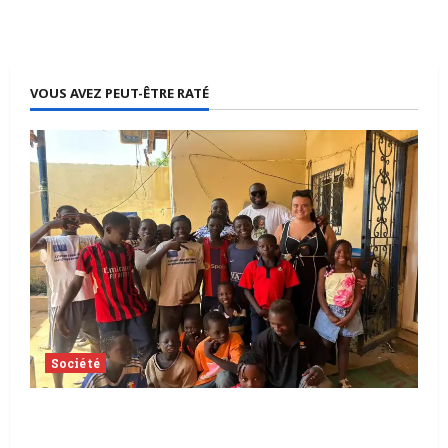
VOUS AVEZ PEUT-ÊTRE RATÉ
Société
Tchad | Aleva Dafogo appelle à la
protection de l’enfance