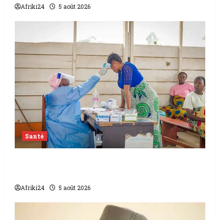
Afriki24
5 août 2026
Santé
L’épidémie d’Ebola frappe encore fort la
RDC
Afriki24
5 août 2026