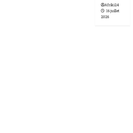
Afriki24
16 juillet
2026