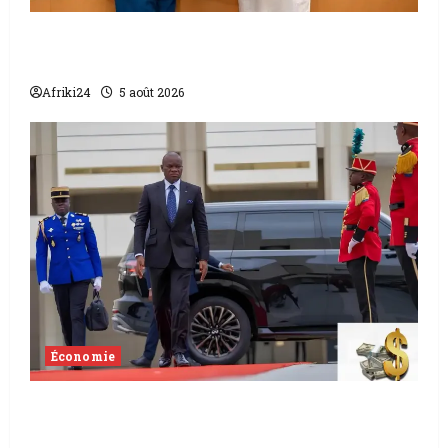
L’accord sénégalo-gambien | la paix
scellée entre les deux pays
Afriki24
5 août 2026
Économie
Levée de fonds au Gabon | Le
gouvernement sécurise 526 milliards