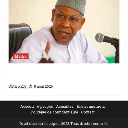
Média
Mali | condamnation de Chahana Takiou à
un an de prison
Afriki24
5 août 2026
Accueil
A propos
Actualités
Environnement
Politique de confidentialité
Contact
Droit d'auteur et copie ; 2023 Tous droits réservés.