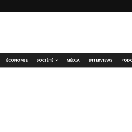
ÉCONOMIE
SOCIÉTÉ
MÉDIA
INTERVIEWS
PODC