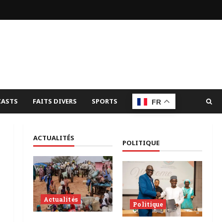
ASTS
FAITS DIVERS
SPORTS
FR
ACTUALITÉS
POLITIQUE
Actualités
Politique