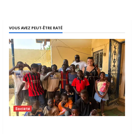
VOUS AVEZ PEUT-ÊTRE RATÉ
Société
Tchad | Aleva Dafogo appelle à la
protection de l’enfance