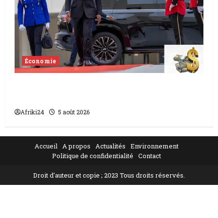
Économie
Levée de fonds au Gabon | Le
gouvernement sécurise 526 milliards
Afriki24
5 août 2026
Accueil
A propos
Actualités
Environnement
Politique de confidentialité
Contact
Droit d'auteur et copie ; 2023 Tous droits réservés.