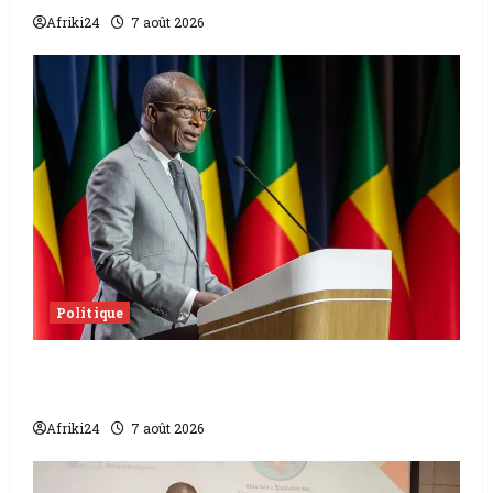
Afriki24
7 août 2026
Politique
Sénat béninois | L’ancien Président Patrice
Talon élu président
Afriki24
7 août 2026