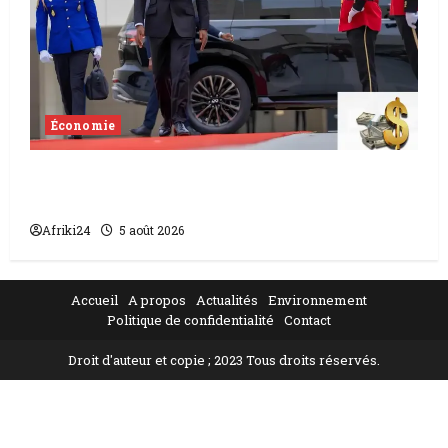
Économie
Levée de fonds au Gabon | Le
gouvernement sécurise 526 milliards
Afriki24
5 août 2026
Accueil
A propos
Actualités
Environnement
Politique de confidentialité
Contact
Droit d'auteur et copie ; 2023 Tous droits réservés.