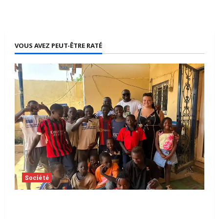
VOUS AVEZ PEUT-ÊTRE RATÉ
Société
Tchad | Aleva Dafogo appelle à la
protection de l’enfance