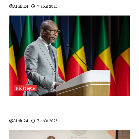
Afriki24
7 août 2026
Politique
Sénat béninois | L’ancien Président Patrice
Talon élu président
Afriki24
7 août 2026