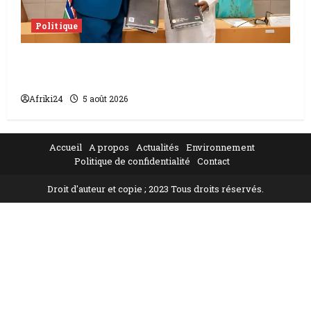
Politique
L’accord sénégalo-gambien | la paix
scellée entre les deux pays
Afriki24
5 août 2026
Accueil
A propos
Actualités
Environnement
Politique de confidentialité
Contact
Droit d'auteur et copie ; 2023 Tous droits réservés.