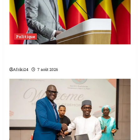
Politique
Sénat béninois | L’ancien Président Patrice
Talon élu président
Afriki24
7 août 2026