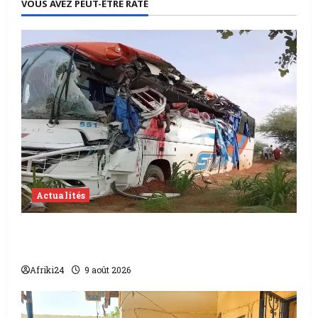
VOUS AVEZ PEUT-ÊTRE RATÉ
Actualités
Accident au Niger | 22 morts dont 17
soldats
Afriki24
9 août 2026