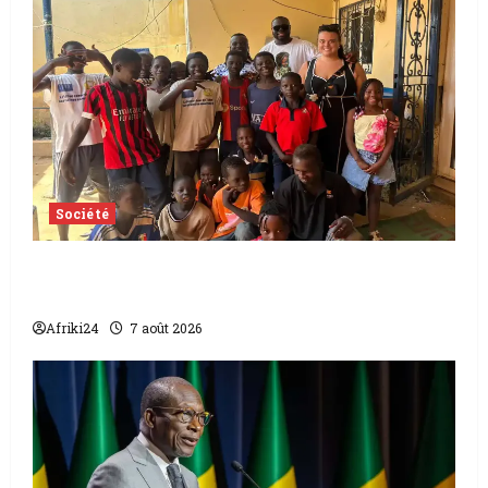
Société
Tchad | Aleva Dafogo appelle à la
protection de l’enfance
Afriki24
7 août 2026