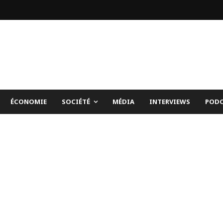
ÉCONOMIE
SOCIÉTÉ
MÉDIA
INTERVIEWS
PODC