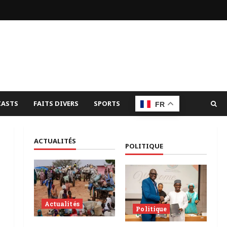
ASTS
FAITS DIVERS
SPORTS
FR
ACTUALITÉS
POLITIQUE
Actualités
Politique