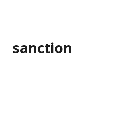
sanction
Média