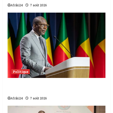
Afriki24
7 août 2026
Politique
Sénat béninois | L’ancien Président Patrice
Talon élu président
Afriki24
7 août 2026