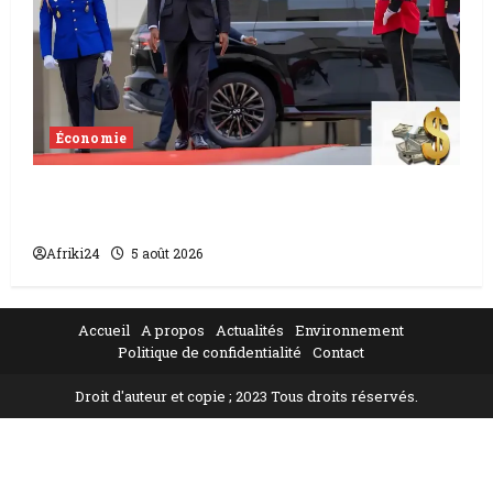
Économie
Levée de fonds au Gabon | Le
gouvernement sécurise 526 milliards
Afriki24
5 août 2026
Accueil
A propos
Actualités
Environnement
Politique de confidentialité
Contact
Droit d'auteur et copie ; 2023 Tous droits réservés.