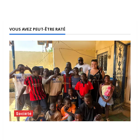
VOUS AVEZ PEUT-ÊTRE RATÉ
Société
Tchad | Aleva Dafogo appelle à la
protection de l’enfance