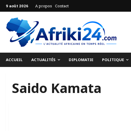
Aller
9 août 2026
A propos
Contact
au
contenu
ACCUEIL
ACTUALITÉS
DIPLOMATIE
POLITIQUE
Saido Kamata