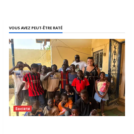
VOUS AVEZ PEUT-ÊTRE RATÉ
Société
Tchad | Aleva Dafogo appelle à la
protection de l’enfance