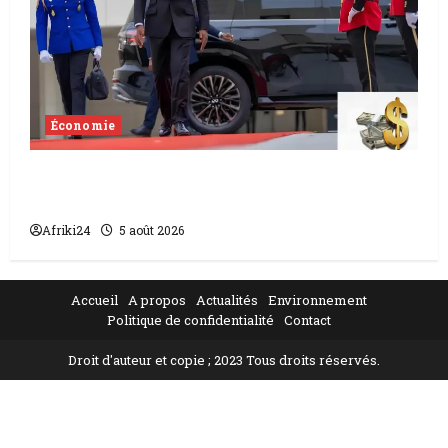
Économie
Levée de fonds au Gabon | Le
gouvernement sécurise 526 milliards
Afriki24
5 août 2026
Accueil
A propos
Actualités
Environnement
Politique de confidentialité
Contact
Droit d'auteur et copie ; 2023 Tous droits réservés.