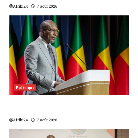
Afriki24
7 août 2026
Politique
Sénat béninois | L’ancien Président Patrice
Talon élu président
Afriki24
7 août 2026