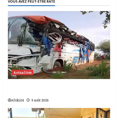
VOUS AVEZ PEUT-ÊTRE RATÉ
Actualités
Accident au Niger | 22 morts dont 17
soldats
Afriki24
9 août 2026