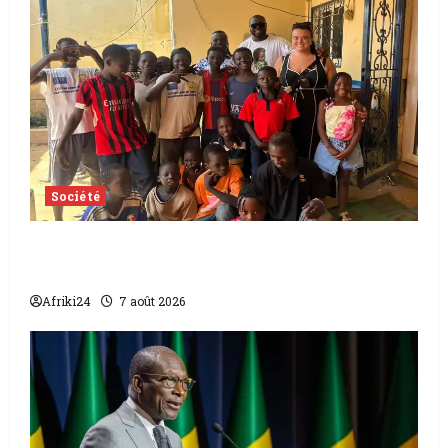
Société
Tchad | Aleva Dafogo appelle à la
protection de l’enfance
Afriki24
7 août 2026