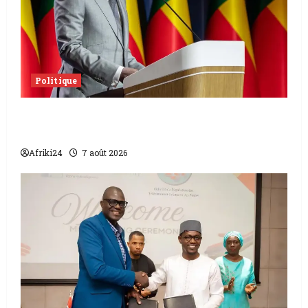
Politique
Sénat béninois | L’ancien Président Patrice
Talon élu président
Afriki24
7 août 2026