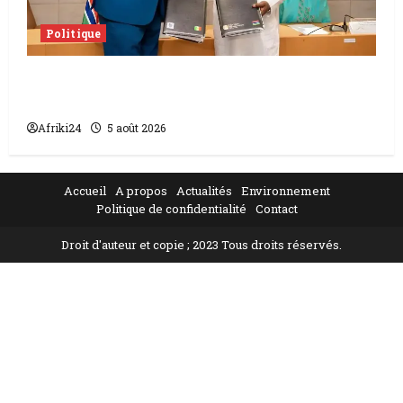
Politique
L’accord sénégalo-gambien | la paix
scellée entre les deux pays
Afriki24
5 août 2026
Accueil
A propos
Actualités
Environnement
Politique de confidentialité
Contact
Droit d'auteur et copie ; 2023 Tous droits réservés.