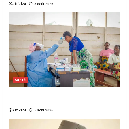
Afriki24
5 août 2026
Santé
L’épidémie d’Ebola frappe encore fort la
RDC
Afriki24
5 août 2026