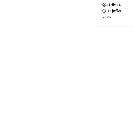
Afriki24
16 juillet
2026