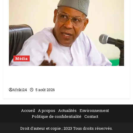
Média
Mali | condamnation de Chahana Takiou à
un an de prison
Afriki24
5 août 2026
Accueil
A propos
Actualités
Environnement
Politique de confidentialité
Contact
Droit d'auteur et copie ; 2023 Tous droits réservés.