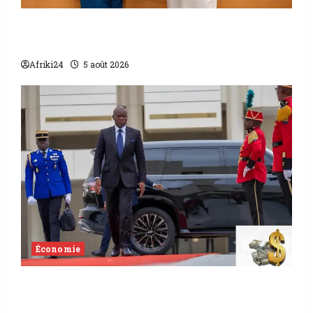
L’accord sénégalo-gambien | la paix
scellée entre les deux pays
Afriki24
5 août 2026
Économie
Levée de fonds au Gabon | Le
gouvernement sécurise 526 milliards