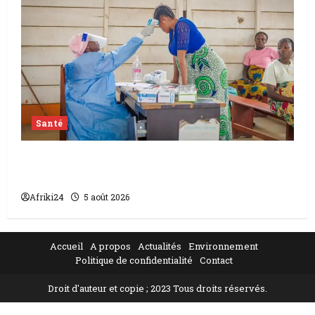
Santé
L’épidémie d’Ebola frappe encore fort la
RDC
Afriki24
5 août 2026
Accueil
A propos
Actualités
Environnement
Politique de confidentialité
Contact
Droit d'auteur et copie ; 2023 Tous droits réservés.