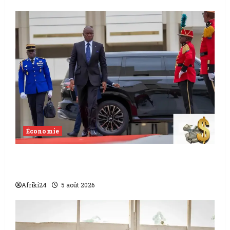
Économie
Levée de fonds au Gabon | Le
gouvernement sécurise 526 milliards
Afriki24
5 août 2026