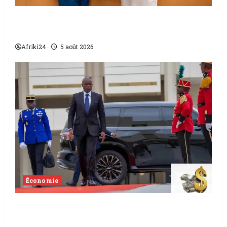
L’accord sénégalo-gambien | la paix
scellée entre les deux pays
Afriki24
5 août 2026
Économie
Levée de fonds au Gabon | Le
gouvernement sécurise 526 milliards