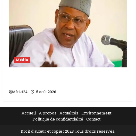
Média
Mali | condamnation de Chahana Takiou à
un an de prison
Afriki24
5 août 2026
Accueil
A propos
Actualités
Environnement
Politique de confidentialité
Contact
Droit d'auteur et copie ; 2023 Tous droits réservés.