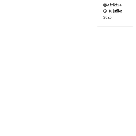
Afriki24
16 juillet
2026