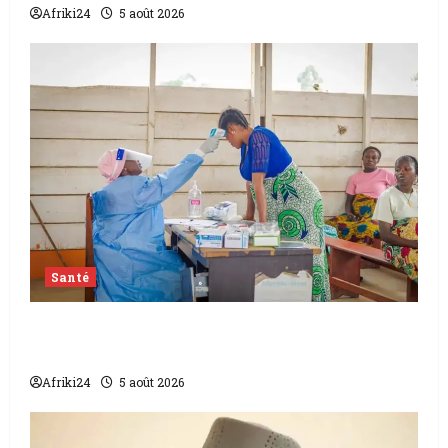
Afriki24
5 août 2026
Santé
L’épidémie d’Ebola frappe encore fort la
RDC
Afriki24
5 août 2026