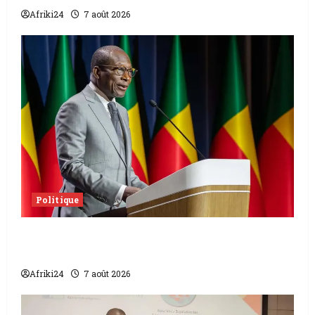
Afriki24
7 août 2026
Politique
Sénat béninois | L’ancien Président Patrice
Talon élu président
Afriki24
7 août 2026