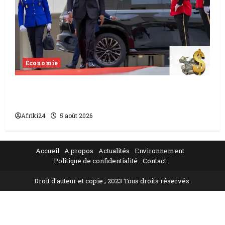
Économie
Levée de fonds au Gabon | Le
gouvernement sécurise 526 milliards
Afriki24
5 août 2026
Accueil
A propos
Actualités
Environnement
Politique de confidentialité
Contact
Droit d'auteur et copie ; 2023 Tous droits réservés.