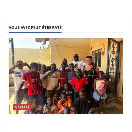
VOUS AVEZ PEUT-ÊTRE RATÉ
Société
Tchad | Aleva Dafogo appelle à la
protection de l’enfance